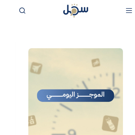
لتجاوز
لى
لمحتوى