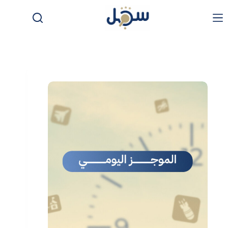
لتجاوز
لى
لمحتوى