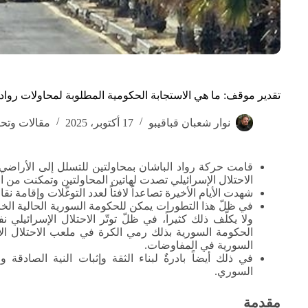
تقدير موقف: ما هي الاستجابة الحكومية المطلوبة لمحاولات رواد 
نوار شعبان قباقيبو
17 أكتوبر، 2025
مقالات وتحل
قامت حركة رواد الباشان بمحاولتين للتسلل إلى الأرا
الاحتلال الإسرائيلي تصدت لهاتين المحاولتين وتمكنت من 
شهدت الأيام الأخيرة تصاعداً لافتاً لعدد التوغّلات وإقامة نق
في ظلّ هذا التطورات يمكن للحكومة السورية الحالية الخر
ولا يكلّف ذلك كثيراً، في ظلّ توتّر الاحتلال الإسرائيل
الحكومة السورية بذلك رمي الكرة في ملعب الاحتلال ال
السورية في المفاوضات.
في ذلك أيضاً بادرةٌ لبناء الثقة وإثبات النية الصادق
السوري.
مقدمة