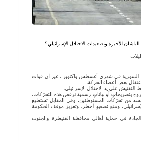
الباشان الأخيرة وتصعيدات الاحتلال الإسرائيلي؟
يلات
ضي السورية في شهري أغسطس وأكتوبر ، غير أن قوات
اعتقال بعض أعضاء الحركة.
اط التفتيش على يد الاحتلال الإسرائيلي.
وج بتصريحاتٍ أو بياناتٍ رسمية ترفض هذه التحرّكات،
ي نفسه من تحرّكات المستوطنين، وفي المقابل تستطيع
إسرائيلي، ومنع تصعيدٍ أخطر، وتعزيز موقف الحكومة
ة والجادة في حماية أهالي محافظة القنيطرة والجنوب