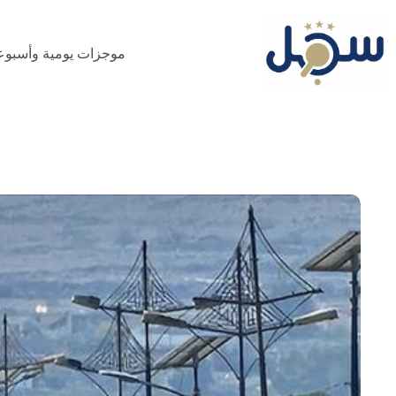
لتجاوز
لى
لمحتوى
موجزات يومية وأسبوع