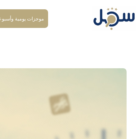
لتجاوز
لى
لمحتوى
موجزات يومية وأسبوع