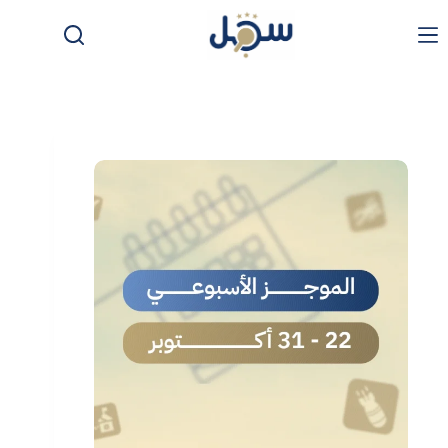
لتجاوز
لى
لمحتوى