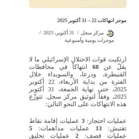
موجز انتهاكات 22 – 31 أكتوبر 2025
مركز سجل
31 أكتوبر، 2025
موجزات يومية وأسبوعية
ارتكبت قوات الاحتلال الإسرائيلي ما لا
يقلّ عن
68
انتهاكاً في محافظات
القنيطرة، ودرعا، والسويداء خلال
الفترة من بداية الأربعاء، 22 أكتوبر
2025، حتى نهاية الجمعة، 31 أكتوبر
2025، وفقاً لتوثيق مركز سجل. تتوزّع
هذه الانتهاكات على النحو التالي:
عمليات احتجاز:
3
عمليات إقامة نقاط
تفتيش:
13
عمليات مداهمات:
5
عمليات قصف:
2
عمليات تحليق