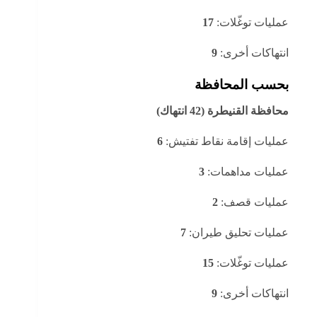
عمليات توغّلات:
17
انتهاكات أخرى:
9
بحسب المحافظة
محافظة القنيطرة (42 انتهاك)
عمليات إقامة نقاط تفتيش:
6
عمليات مداهمات:
3
عمليات قصف:
2
عمليات تحليق طيران:
7
عمليات توغّلات:
15
انتهاكات أخرى:
9