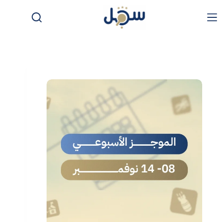
لتجاوز
لى
لمحتوى