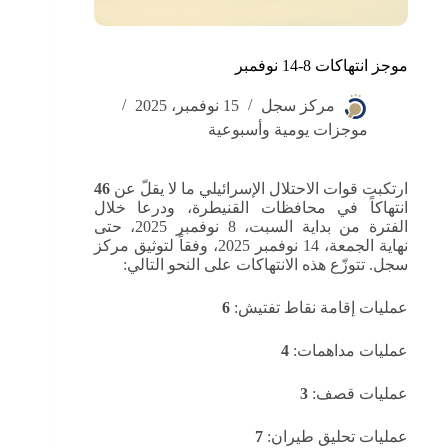
موجز انتهاكات 8-14 نوفمبر
مركز سجل
15 نوفمبر، 2025
موجزات يومية وأسبوعية
ارتكبت قوات الاحتلال الإسرائيلي ما لا يقلّ عن
46
انتهاكاً في محافظات القنيطرة، ودرعا خلال
الفترة من بداية السبت، 8 نوفمبر 2025، حتى
نهاية الجمعة، 14 نوفمبر 2025، وفقاً لتوثيق مركز
سجل. تتوزّع هذه الانتهاكات على النحو التالي:
عمليات إقامة نقاط تفتيش:
6
عمليات مداهمات:
4
عمليات قصف:
3
عمليات تحليق طيران:
7