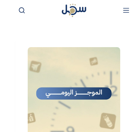
لتجاوز
لى
لمحتوى