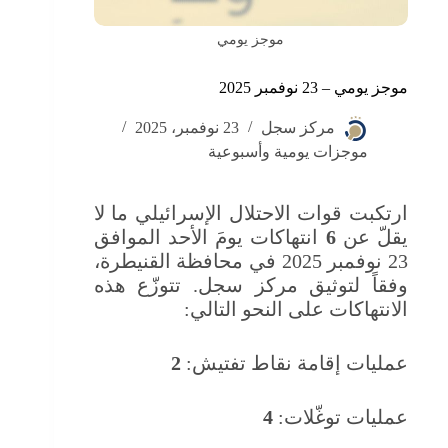
موجز يومي
موجز يومي – 23 نوفمبر 2025
مركز سجل
23 نوفمبر، 2025
موجزات يومية وأسبوعية
ارتكبت قوات الاحتلال الإسرائيلي ما لا
يقلّ عن
6
انتهاكات يومَ الأحد الموافق
23 نوفمبر 2025 في محافظة القنيطرة،
وفقاً لتوثيق مركز سجل. تتوزّع هذه
الانتهاكات على النحو التالي:
عمليات إقامة نقاط تفتيش:
2
عمليات توغّلات:
4