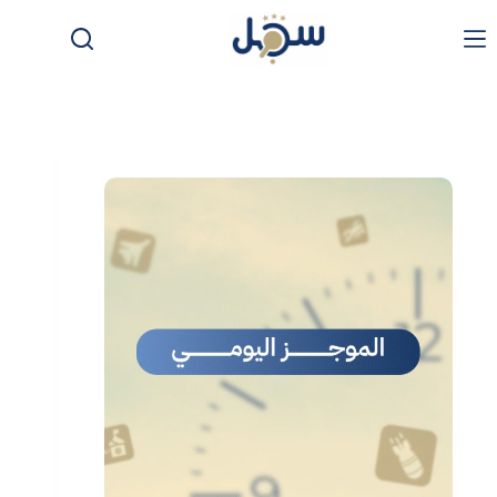
لتجاوز
لى
لمحتوى