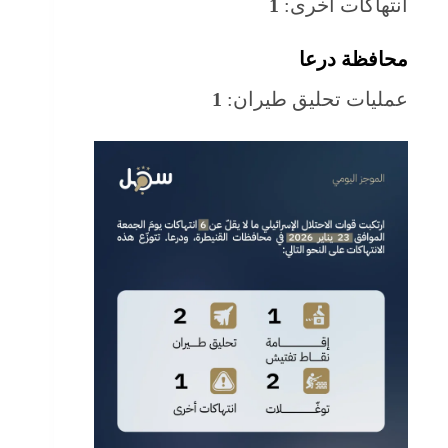
انتهاكات أخرى:
1
محافظة درعا
عمليات تحليق طيران:
1