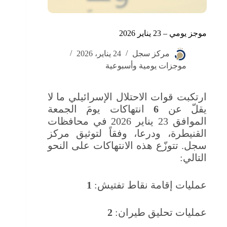
موجز يومي – 23 يناير 2026
مركز سجل
24 يناير، 2026
موجزات يومية وأسبوعية
ارتكبت قوات الاحتلال الإسرائيلي ما لا
يقلّ عن
6
انتهاكات يومَ الجمعة
الموافق 23 يناير 2026 في محافظات
القنيطرة، ودرعا، وفقاً لتوثيق مركز
سجل. تتوزّع هذه الانتهاكات على النحو
التالي:
عمليات إقامة نقاط تفتيش:
1
عمليات تحليق طيران:
2