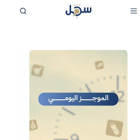
لتجاوز
لى
لمحتوى