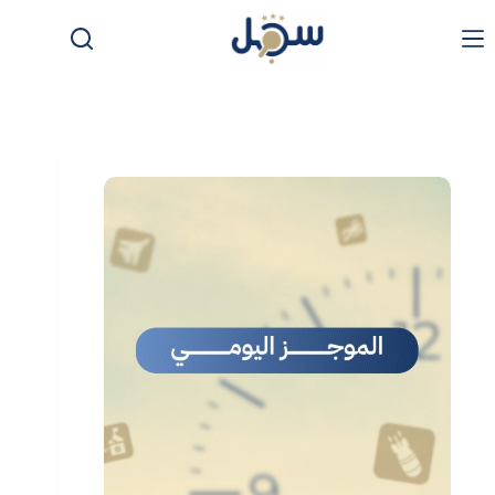
لتجاوز
لى
لمحتوى