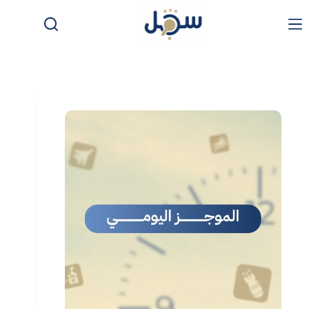
لتجاوز
لى
لمحتوى