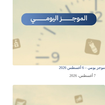
موجز يومي – 6 أغسطس 2026
7 أغسطس، 2026