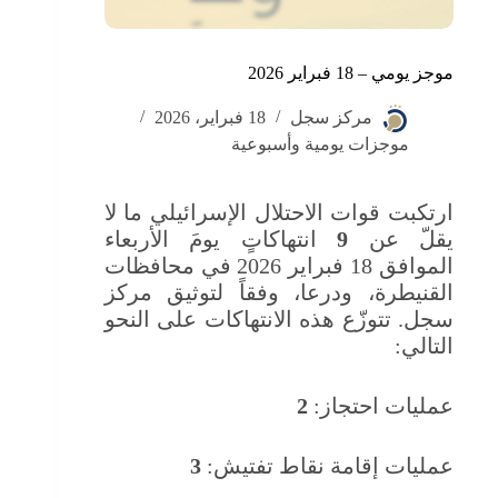
موجز يومي – 18 فبراير 2026
مركز سجل
18 فبراير، 2026
موجزات يومية وأسبوعية
ارتكبت قوات الاحتلال الإسرائيلي ما لا
يقلّ عن
9
انتهاكاتٍ يومَ الأربعاء
الموافق 18 فبراير 2026 في محافظات
القنيطرة، ودرعا، وفقاً لتوثيق مركز
سجل. تتوزّع هذه الانتهاكات على النحو
التالي:
عمليات احتجاز:
2
عمليات إقامة نقاط تفتيش:
3