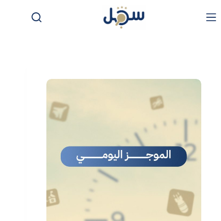
لتجاوز
لى
لمحتوى