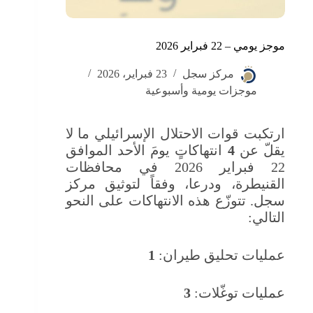
موجز يومي – 22 فبراير 2026
مركز سجل
23 فبراير، 2026
موجزات يومية وأسبوعية
ارتكبت قوات الاحتلال الإسرائيلي ما لا
يقلّ عن
4
انتهاكاتٍ يومَ الأحد الموافق
22 فبراير 2026 في محافظات
القنيطرة، ودرعا، وفقاً لتوثيق مركز
سجل. تتوزّع هذه الانتهاكات على النحو
التالي:
عمليات تحليق طيران:
1
عمليات توغّلات:
3