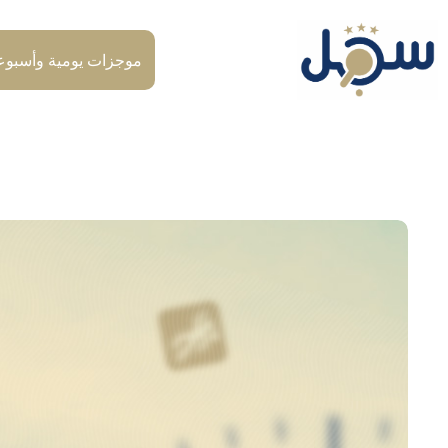
لتجاوز
لى
لمحتوى
موجزات يومية وأسبوع