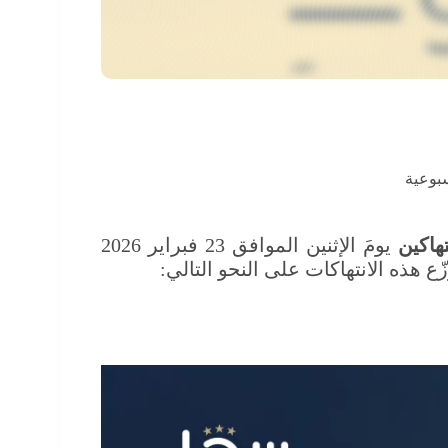
بوعية
تهاكين
يومَ الإثنين الموافق 23 فبراير 2026
 هذه الانتهاكات على النحو التالي: