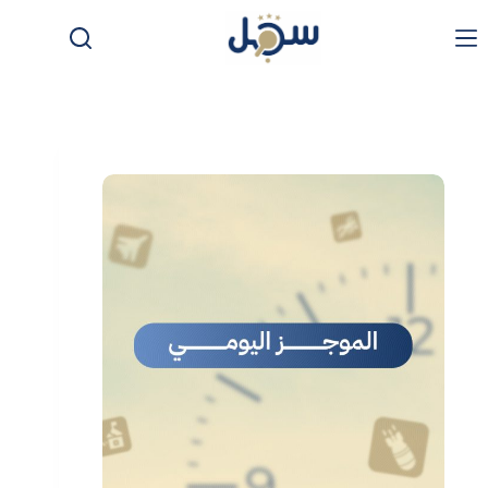
لتجاوز
لى
لمحتوى