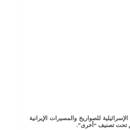
إسرائيلية للصواريخ والمسيرات الإيرانية
ق تحت تصنيف “أخرى”.