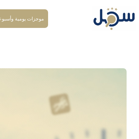
لتجاوز
لى
لمحتوى
موجزات يومية وأسبوع