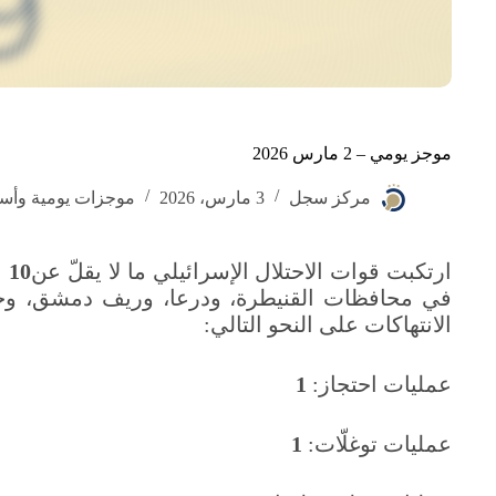
موجز يومي – 2 مارس 2026
مركز سجل
3 مارس، 2026
موجزات يومية وأسب
ارتكبت قوات الاحتلال الإسرائيلي ما لا يقلّ عن
10
في محافظات القنيطرة، ودرعا، وريف دمشق، وحم
الانتهاكات على النحو التالي:
عمليات احتجاز:
1
عمليات توغلّات:
1