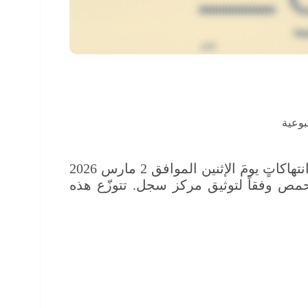
وعية
انتهاكاتٍ يومَ الإثنين الموافق 2 مارس 2026
ص وفقاً لتوثيق مركز سجل. تتوزّع هذه