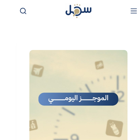
لتجاوز
لى
لمحتوى