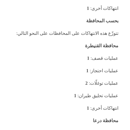
انتهاكات أخرى:
1
بحسب المحافظة
تتوزّع هذه الانتهاكات على المحافظات على النحو التالي:
محافظة القنيطرة
عمليات قصف:
1
عمليات احتجاز:
1
عمليات توغلّات:
2
عمليات تحليق طيران:
1
انتهاكات أخرى:
1
محافظة درعا