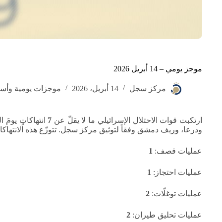
موجز يومي – 14 أبريل 2026
مركز سجل
14 أبريل، 2026
موجزات يومية وأسب
ارتكبت قوات الاحتلال الإسرائيلي ما لا يقلّ عن
7
ودرعا، وريف دمشق وفقاً لتوثيق مركز سجل. تتوزّع هذه الانتهاكات
عمليات قصف:
1
عمليات احتجاز:
1
عمليات توغلّات:
2
عمليات تحليق طيران:
2