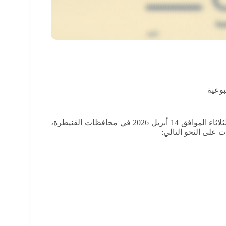
وعية
انتهاكاتٍ يومَ الثلاثاء الموافق 14 أبريل 2026 في محافظات القنيطرة،
 على النحو التالي: