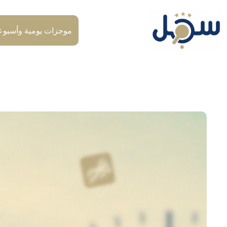
لتجاوز
لى
لمحتوى
موجزات يومية وأسبوع