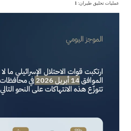
عمليات تحليق طيران:
1