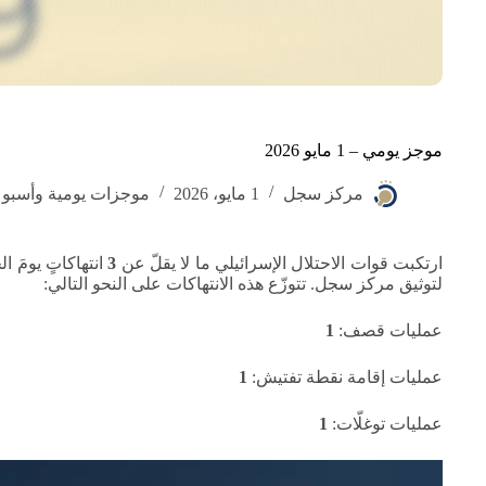
موجز يومي – 1 مايو 2026
مركز سجل
1 مايو، 2026
موجزات يومية وأسبوع
ارتكبت قوات الاحتلال الإسرائيلي ما لا يقلّ عن
3
لتوثيق مركز سجل. تتوزّع هذه الانتهاكات على النحو التالي:
عمليات قصف:
1
عمليات إقامة نقطة تفتيش:
1
عمليات توغلّات:
1