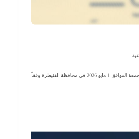
ية
انتهاكاتٍ يومَ الجمعة الموافق 1 مايو 2026 في محافظة القنيطرة وفقاً