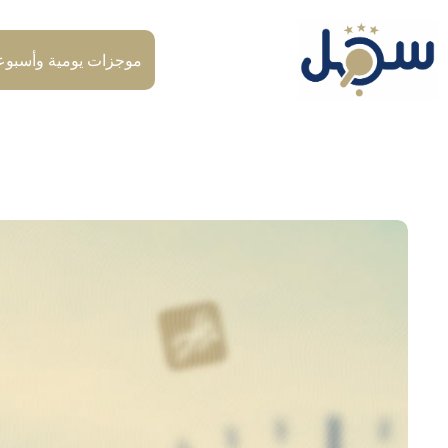
لتجاوز
لى
لمحتوى
موجزات يومية وأسبوع