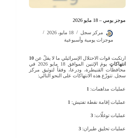
موجز يومي – 18 مايو 2026
مركز سجل
18 مايو، 2026
موجزات يومية وأسبوعية
ارتكبت قوات الاحتلال الإسرائيلي ما لا يقلّ عن
10
انتهاكاتٍ
يومَ الإثنين الموافق 18 مايو 2026 في
محافظات القنيطرة، ودرعا، وفقاً لتوثيق مركز
سجل. تتوزّع هذه الانتهاكات على النحو التالي:
عمليات مداهمات:
1
عمليات إقامة نقطة تفتيش:
1
عمليات توغلّات:
3
عمليات تحليق طيران:
3