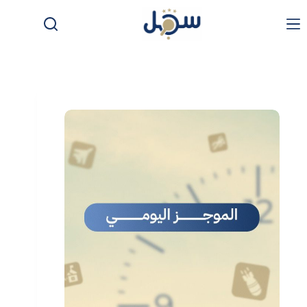
لتجاوز
لى
لمحتوى