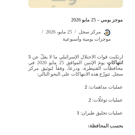
موجز يومي – 25 مايو 2026
مركز سجل
25 مايو، 2026
موجزات يومية وأسبوعية
ارتكبت قوات الاحتلال الإسرائيلي ما لا يقلّ عن
5
انتهاكاتٍ
يومَ الإثنين الموافق 25 مايو 2026 في
محافظات القنيطرة، ودرعا، وفقاً لتوثيق مركز
سجل. تتوزّع هذه الانتهاكات على النحو التالي:
عمليات مداهمات:
2
عمليات توغلّات:
2
عمليات تحليق طيران:
1
بحسب المحافظة: