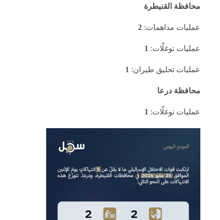
محافظة القنيطرة
عمليات مداهمات:
2
عمليات توغلّات:
1
عمليات تحليق طيران:
1
محافظة درعا
عمليات توغلّات:
1