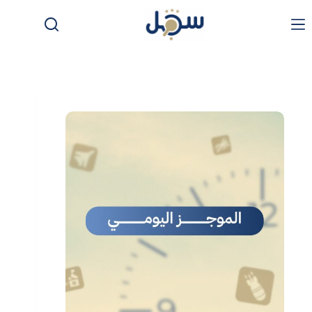
لتجاوز
لى
لمحتوى