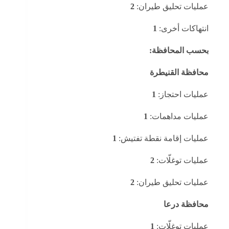
عمليات تحليق طيران:
2
انتهاكات أخرى:
1
بحسب المحافظة:
محافظة القنيطرة
عمليات احتجاز:
1
عمليات مداهمات:
1
عمليات إقامة نقطة تفتيش:
1
عمليات توغلّات:
2
عمليات تحليق طيران:
2
محافظة درعا
عمليات توغلّات:
1