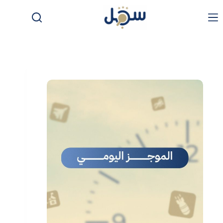
لتجاوز
لى
لمحتوى