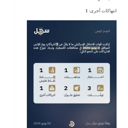
انتهاكات أخرى:
1