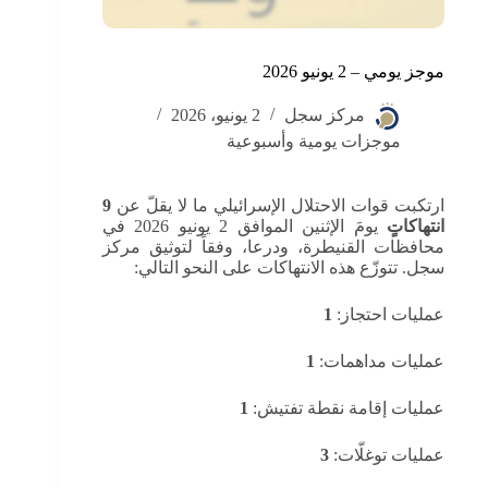
موجز يومي – 2 يونيو 2026
مركز سجل
2 يونيو، 2026
موجزات يومية وأسبوعية
ارتكبت قوات الاحتلال الإسرائيلي ما لا يقلّ عن
9
انتهاكاتٍ
يومَ الإثنين الموافق 2 يونيو 2026 في
محافظات القنيطرة، ودرعا، وفقاً لتوثيق مركز
سجل. تتوزّع هذه الانتهاكات على النحو التالي:
عمليات احتجاز:
1
عمليات مداهمات:
1
عمليات إقامة نقطة تفتيش:
1
عمليات توغلّات:
3