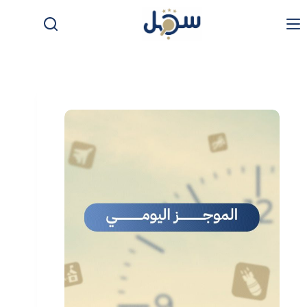
لتجاوز
لى
لمحتوى