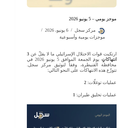
موجز يومي – 5 يونيو 2026
مركز سجل
6 يونيو، 2026
موجزات يومية وأسبوعية
ارتكبت قوات الاحتلال الإسرائيلي ما لا يقلّ عن
3
انتهاكاتٍ
يومَ الجمعة الموافق 5 يونيو 2026 في
محافظة القنيطرة، وفقاً لتوثيق مركز سجل.
تتوزّع هذه الانتهاكات على النحو التالي:
عمليات توغلّات:
2
عمليات تحليق طيران:
1