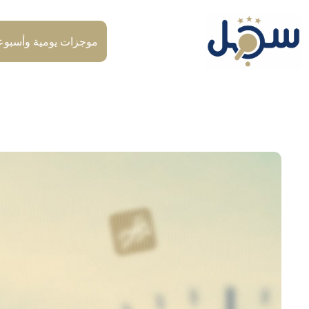
لتجاوز
لى
لمحتوى
موجزات يومية وأسبوع