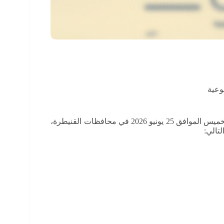
وعية
يومَ الخميس الموافق 25 يونيو 2026 في محافظات القنيطرة،
لتالي: