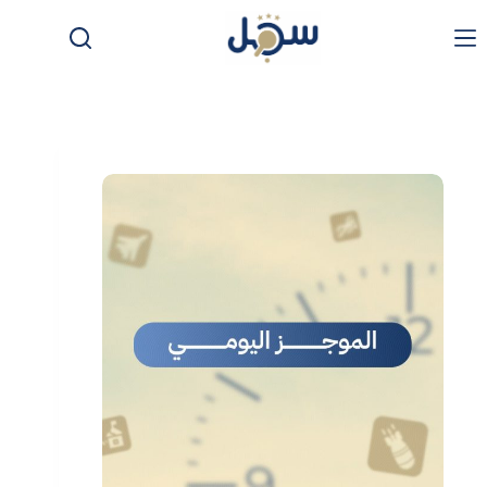
لتجاوز
لى
لمحتوى