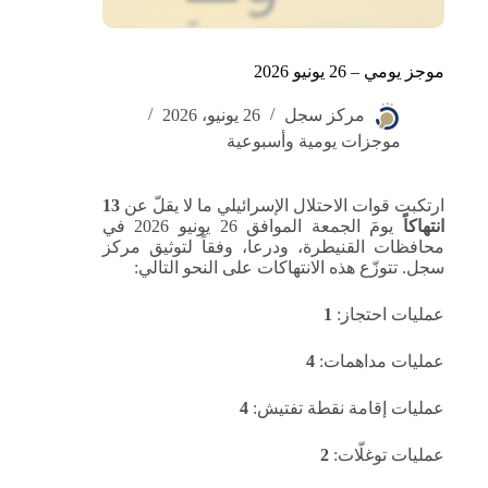
موجز يومي – 26 يونيو 2026
مركز سجل
26 يونيو، 2026
موجزات يومية وأسبوعية
ارتكبت قوات الاحتلال الإسرائيلي ما لا يقلّ عن
13
انتهاكاً
يومَ الجمعة الموافق 26 يونيو 2026 في
محافظات القنيطرة، ودرعا، وفقاً لتوثيق مركز
سجل. تتوزّع هذه الانتهاكات على النحو التالي:
عمليات احتجاز:
1
عمليات مداهمات:
4
عمليات إقامة نقطة تفتيش:
4
عمليات توغلّات:
2