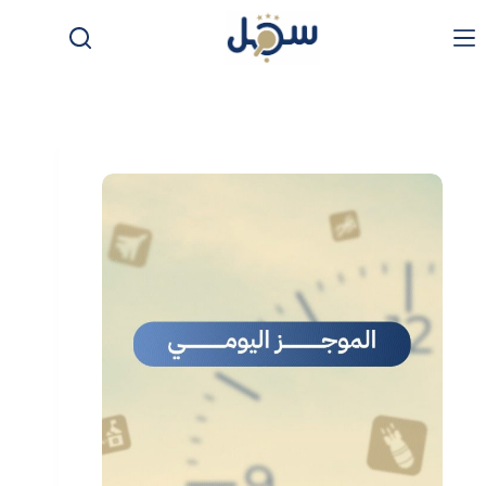
لتجاوز
لى
لمحتوى