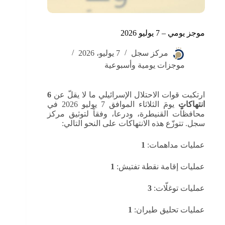
موجز يومي – 7 يوليو 2026
مركز سجل
7 يوليو، 2026
موجزات يومية وأسبوعية
ارتكبت قوات الاحتلال الإسرائيلي ما لا يقلّ عن
6
انتهاكاتٍ
يومَ الثلاثاء الموافق 7 يوليو 2026 في
محافظات القنيطرة، ودرعا، وفقاً لتوثيق مركز
سجل. تتوزّع هذه الانتهاكات على النحو التالي:
عمليات مداهمات:
1
عمليات إقامة نقطة تفتيش:
1
عمليات توغلّات:
3
عمليات تحليق طيران:
1