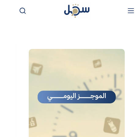
لتجاوز
لى
لمحتوى