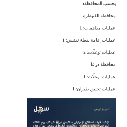
بحسب المحافظة:
محافظة القنيطرة
عمليات مداهمات:
1
عمليات إقامة نقطة تفتيش:
1
عمليات توغلّات:
2
محافظة درعا
عمليات توغلّات:
1
عمليات تحليق طيران:
1