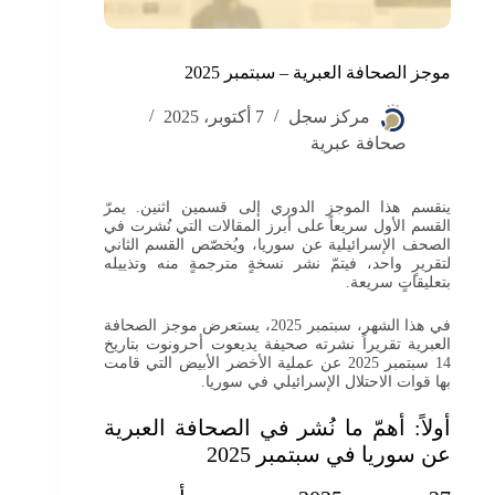
موجز الصحافة العبرية – سبتمبر 2025
مركز سجل
7 أكتوبر، 2025
صحافة عبرية
ينقسم هذا الموجز الدوري إلى قسمين اثنين. يمرّ
القسم الأول سريعاً على أبرز المقالات التي نُشرت في
الصحف الإسرائيلية عن سوريا، ويُخصّص القسم الثاني
لتقريرٍ واحد، فيتمّ نشر نسخةٍ مترجمةٍ منه وتذييله
بتعليقاتٍ سريعة.
في هذا الشهر، سبتمبر 2025، يستعرض موجز الصحافة
العبرية تقريراً نشرته صحيفة يديعوت أحرونوت بتاريخ
14 سبتمبر 2025 عن عملية الأخضر الأبيض التي قامت
بها قوات الاحتلال الإسرائيلي في سوريا.
أولاً: أهمّ ما نُشر في الصحافة العبرية
عن سوريا في سبتمبر 2025