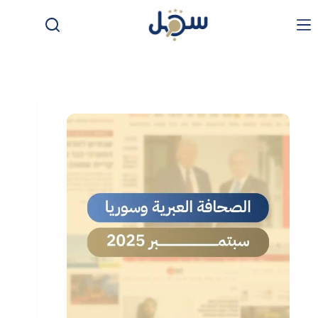
لتجاوز
لى
لمحتوى