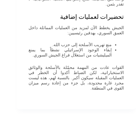
تقدر بثمن.
تحضيرات لعمليات إضافية
الجيش يخطط الآن لمزيد من العمليات المماثلة داخل
العمق السوري، بهدفين رئيسيين:
منع تهريب الأسلحة إلى حزب الله.
إبقاء الوجود الإسرائيلي نشطاً بما يمنع
الميليشيات من استغلال فراغ الجيش السوري.
القوات عادت من المهمة محمّلة بالأسلحة والوثائق
الاستخباراتية، لكن الضباط أكدوا أن الخطر في
العمليات المقبلة سيكون أكبر. بالنسبة لهم، هذه ليست
مجرد غارة محدودة، بل جزء من إعادة رسم ميزان
القوى في المنطقة.