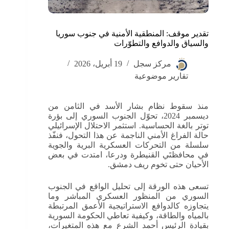
تقدير موقف: المنطقية الأمنية في جنوب سوريا
والسياق والدوافع والتطوّرات
مركز سجل
19 أبريل، 2026
تقارير موضوعية
منذ سقوط نظام بشار الأسد في الثامن من
ديسمبر 2024، تحوّل الجنوب السوري إلى بؤرة
توتر بالغة الحساسية. استثمر الاحتلال الإسرائيلي
حالة الفراغ الأمني الناجمة عن هذا التحول، فنفّذ
سلسلة من التحركات العسكرية البرية والجوية
في محافظتَي القنيطرة ودرعا، امتدت في بعض
الأحيان حتى تخوم ريف دمشق.
تسعى هذه الورقة إلى تحليل الواقع في الجنوب
السوري من المنظور العسكري المباشر وما
يتجاوزه كالدوافع الاستراتيجية الأعمق المرتبطة
بالمياه والطاقة، وكيفية تعاطي الحكومة السورية
بقيادة الرئيس أحمد الشرع مع هذه المتغيرات،