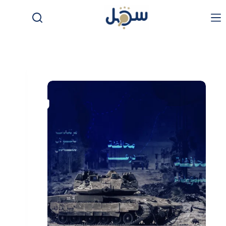
لتجاوز
لى
لمحتوى