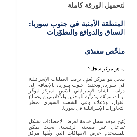
لتحميل الورقة كاملة
المنطقة الأمنية في جنوب سوريا:
السياق والدوافع والتطوّرات
ملخّص تنفيذي
ما هو مركز سجل؟
سجل هو مركز يُعنى برصد العمليات الإسرائيلية
في سوريا، وتحديداً جنوب سوريا، بالإضافة إلى
دراسة الشأن الإسرائيلي. أُسّس المركز ليوفّر
بيانات موثّقة ومُرتّبة للباحثين والأكاديميين وصناع
القرار، ولإعلاء وعي الشعب السوري بخطر
التجاوزات الإسرائيلية في سوريا.
يُتيح موقع سجل خدمة لعرض الإحصاءات بشكل
تفاعلي عبر صفحته الرئيسية، بحيث يمكن
للمستخدم عرض الانتهاكات التي وثّقها مركز