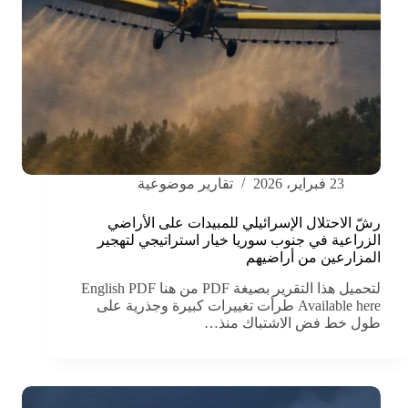
23 فبراير، 2026
تقارير موضوعية
رشّ الاحتلال الإسرائيلي للمبيدات على الأراضي
الزراعية في جنوب سوريا خيار استراتيجي لتهجير
المزارعين من أراضيهم
لتحميل هذا التقرير بصيغة PDF من هنا English PDF
Available here طرأت تغييرات كبيرة وجذرية على
طول خط فض الاشتباك منذ…