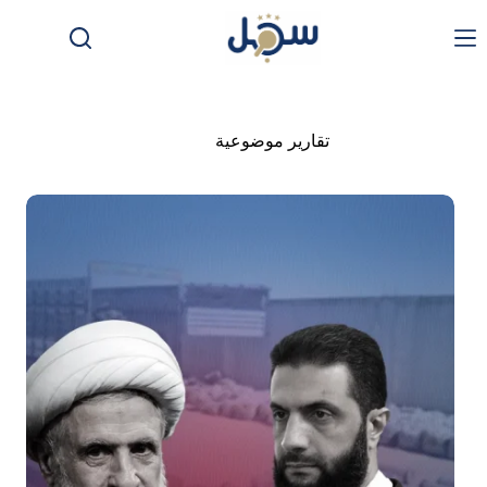
لتجاوز
لى
لمحتوى
تقارير موضوعية