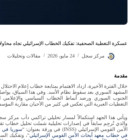
عسكرة التغطية الصحفية: تفكيك الخطاب الإسرائيلي تجاه محاو
مركز سجل
24 مايو، 2026
مقالات وتحليلات
مقدمة
خلال الفترة الأخيرة، ازداد الاهتمام بمتابعة خطاب إعلام الاحتلا
المشهد السوري بعد سقوط نظام الأسد. وفي هذا السياق، يواص
الجنوب السوري ورصد أنماط الخطاب السياسي والإعلامي ال
التغطيات العبرية التي تعكس في كثير من الأحيان مقاربة المؤسسة
ويأتي هذا الجهد استكمالاً لمسار تحليلي تراكمي دأب مركز س
والذي تُرجِم سابقاً في إصدارات تحليلية شملت تحليل خطاب تق
الأمن القومي الإسرائيلي (INSS) في ورقة بعنوان: “
سوريا في ق
في خطاب معهد أبحاث الأمن القومي الإسرائيلي
“، وتفكيك السردية ال