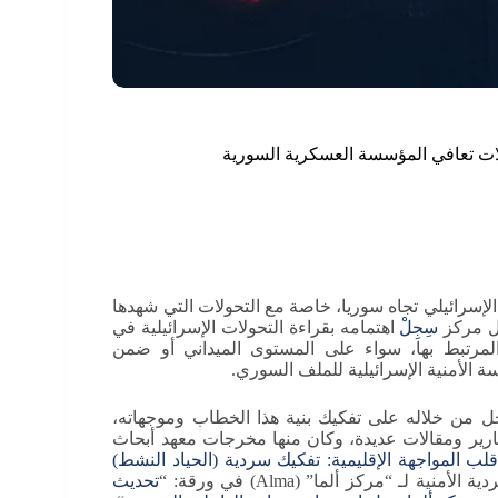
لات تعافي المؤسسة العسكرية السورية
ل الإسرائيلي تجاه سوريا، خاصة مع التحولات التي شهدها
ل مركز
سِجِل
ْ اهتمامه بقراءة التحولات الإسرائيلية في
مرتبط بها، سواء على المستوى الميداني أو ضمن
 الأمنية الإسرائيلية للملف السوري.
جل من خلاله على تفكيك بنية هذا الخطاب وموجهاته،
ارير ومقالات عديدة، وكان منها مخرجات معهد أبحاث
لب المواجهة الإقليمية: تفكيك سردية (الحياد النشط)
أمنية لـ “مركز ألما” (Alma) في ورقة: “
تحديث